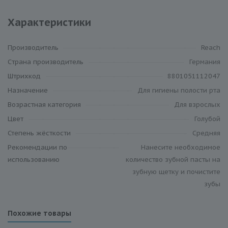
Характеристики
Производитель
Reach
Cтрана производитель
Германия
Штрихкод
8801051112047
Назначение
Для гигиены полости рта
Возрастная категория
Для взрослых
Цвет
Голубой
Степень жёсткости
Средняя
Рекомендации по
Нанесите необходимое
использованию
количество зубной пасты на
зубную щетку и почистите
зубы
Похожие товары