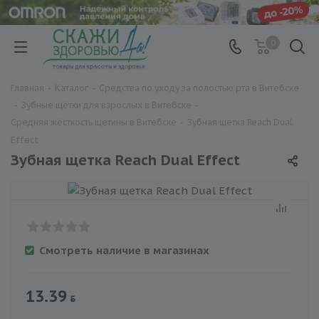
0
Главная
-
Каталог
-
Средства по уходу за полостью рта в Витебске
-
Зубные щётки для взрослых в Витебске
-
Средняя жёсткость щетины в Витебске
-
Зубная щетка Reach Dual
Effect
Зубная щетка Reach Dual Effect
Смотреть наличие в магазинах
13.39