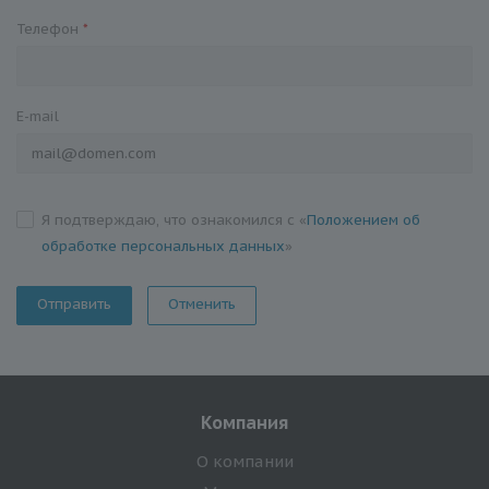
Телефон
*
E-mail
Я подтверждаю, что ознакомился с «
Положением об
обработке персональных данных
»
Отменить
Компания
О компании