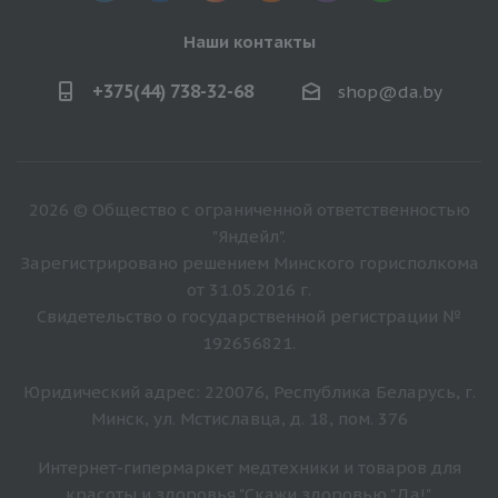
Наши контакты
+375(44) 738-32-68
shop@da.by
2026 © Общество с ограниченной ответственностью
"Яндейл".
Зарегистрировано решением Минского горисполкома
от 31.05.2016 г.
Свидетельство о государственной регистрации №
192656821.
Юридический адрес: 220076, Республика Беларусь, г.
Минск, ул. Мстиславца, д. 18, пом. 376
Интернет-гипермаркет медтехники и товаров для
красоты и здоровья "Скажи здоровью "Да!".