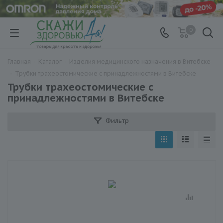
0
Главная
-
Каталог
-
Изделия медицинского назначения в Витебске
-
Трубки трахеостомические с принадлежностями в Витебске
Трубки трахеостомические с
принадлежностями в Витебске
Фильтр