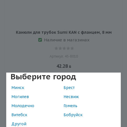
Канюли для трубок Sumi KAN с фланцем, 8 мм
Наличие в магазинах
Артикул: 45-8010
42.28
Выберите город
Минск
Брест
В корзину
Могилев
Несвиж
Молодечно
Гомель
Витебск
Бобруйск
Другой