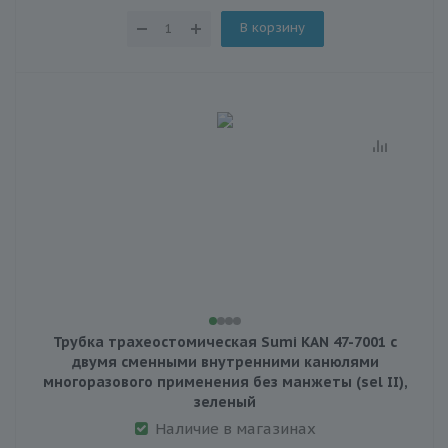
В корзину
Трубка трахеостомическая Sumi KAN 47-7001 с
двумя сменными внутренними канюлями
многоразового применения без манжеты (sel II),
зеленый
Наличие в магазинах