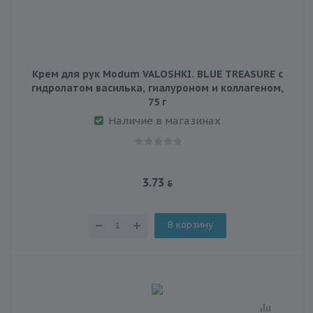
Крем для рук Modum VALOSHKI. BLUE TREASURE с
гидролатом василька, гиалуроном и коллагеном,
75 г
Наличие в магазинах
3.73
В корзину