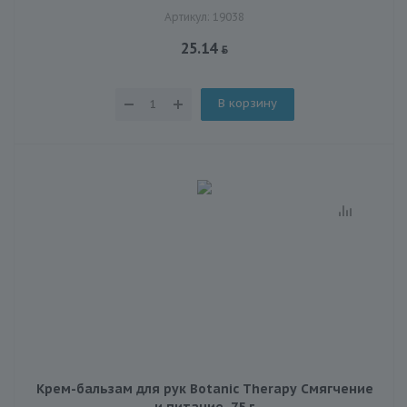
Артикул: 19038
25.14
В корзину
Крем-бальзам для рук Botanic Therapy Смягчение
и питание, 75 г