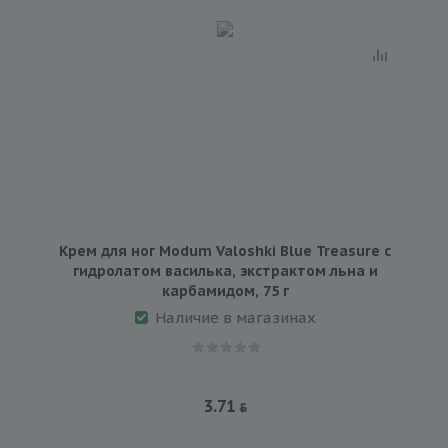
Крем для ног Modum Valoshki Blue Treasure с
гидролатом василька, экстрактом льна и
карбамидом, 75 г
Наличие в магазинах
3.71