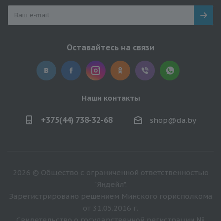
Оставайтесь на связи
Наши контакты
+375(44) 738-32-68
shop@da.by
2026 © Общество с ограниченной ответственностью
"Яндейл".
Зарегистрировано решением Минского горисполкома
от 31.05.2016 г.
Свидетельство о государственной регистрации №