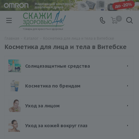
0
Главная
-
Каталог
-
Косметика для лица и тела в Витебске
Косметика для лица и тела в Витебске
Солнцезащитные средства
Косметика по брендам
Уход за лицом
Уход за кожей вокруг глаз