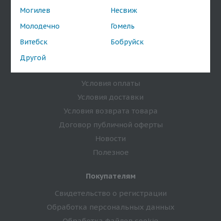
О компании
Могилев
Несвиж
Магазины
Молодечно
Гомель
Бренды
Витебск
Бобруйск
Оптовым покупателям
Другой
Информация
Условия оплаты
Условия доставки
Условия возврата товара
Договор публичной оферты
Новости
Полезное
Покупателям
Свидетельство о регистрации
Обработка персональных данных
Обработка файлов cookie