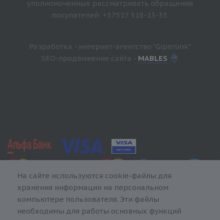
уполномоченных рассматривать обращения
покупателей: +37517 318-13-33.
Разработка - интернет-агентство "Giperlink"
SEO-продвижение сайта -
MABLES
На сайте используются cookie-файлы для
хранения информации на персональном
компьютере пользователя. Эти файлы
необходимы для работы основных функций