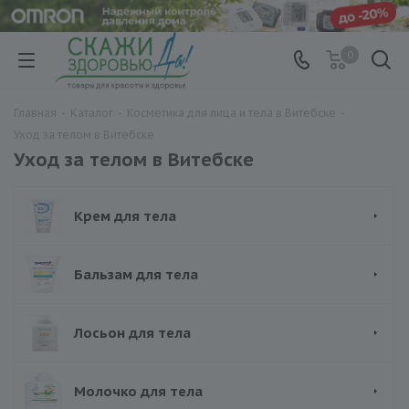
0
Главная
-
Каталог
-
Косметика для лица и тела в Витебске
-
Уход за телом в Витебске
Уход за телом в Витебске
Крем для тела
Бальзам для тела
Лосьон для тела
Молочко для тела