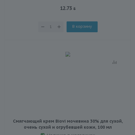
12.73
В корзину
Смягчающий крем Biovi мочевина 30% для сухой,
очень сухой и огрубевшей кожи, 100 мл