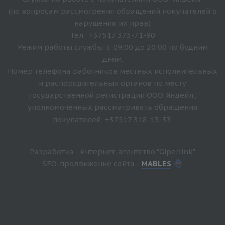
(по вопросам рассмотрения обращений покупателей о
нарушении их прав)
Тел.: +37517 375-71-90
Режим работы службы: с 09:00 до 20:00 по будним
дням.
Номер телефона работников местных исполнительных
и распорядительных органов по месту
государственной регистрации ООО"Яндейл",
уполномоченных рассматривать обращения
покупателей: +37517 318-13-33.
Разработка - интернет-агентство "Giperlink"
SEO-продвижение сайта -
MABLES