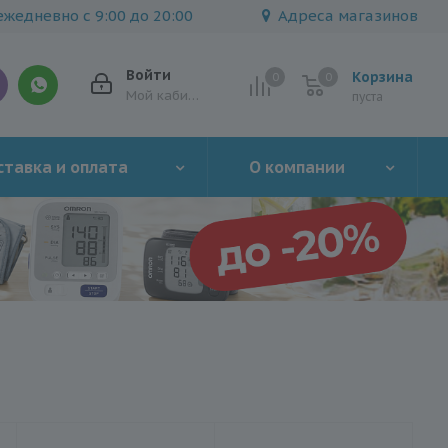
жедневно с 9:00 до 20:00
Адреса магазинов
Войти
Корзина
0
0
0
Мой кабинет
пуста
тавка и оплата
О компании