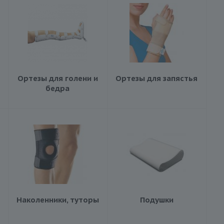
Ортезы для голени и
Ортезы для запястья
бедра
Наколенники, туторы
Подушки