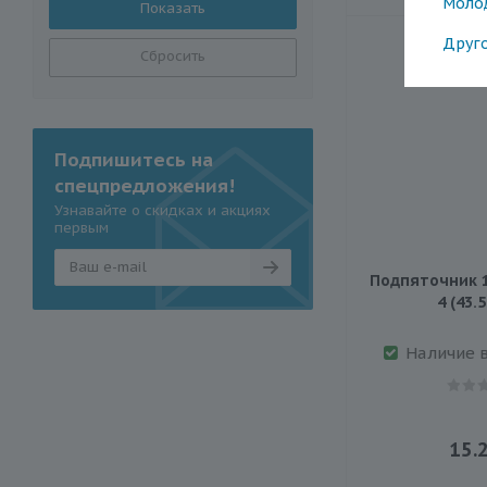
Моло
Друг
Сбросить
Подпишитесь на
спецпредложения!
Узнавайте о скидках и акциях
первым
Подпяточник 1
4 (43.5
Наличие 
15.