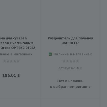
на для сустава
Разделитель для пальцев
севая с хесинговым
ног "НЕГА"
 Ortex ОРТЕКС 0101A
личие в магазинах
Наличие в магазинах
Артикул: KZ 0090
186.01
Нет в наличии
в выбранном регионе