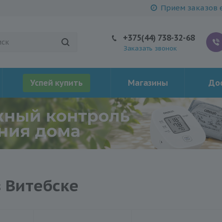
Прием заказов е
+375(44) 738-32-68
Заказать звонок
Успей купить
Магазины
Дос
 Витебске