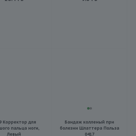
9 Корректор для
Бандаж колленый при
шого пальца ноги,
болезни Шлаттера Польза
Левый
0417