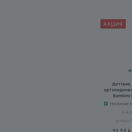
АКЦИЯ
Детские 
ортопедичес
Bambini 
Наличие 
Артикул:
21.32